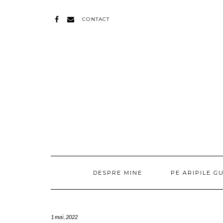
CONTACT
FACEBOOK
MAIL
DESPRE MINE
PE ARIPILE G
1 mai, 2022