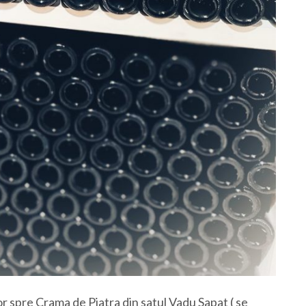
r spre Crama de Piatra din satul Vadu Sapat ( se