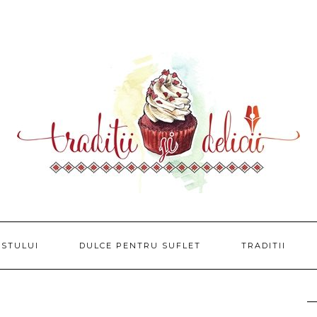
USTULUI
DULCE PENTRU SUFLET
TRADITII