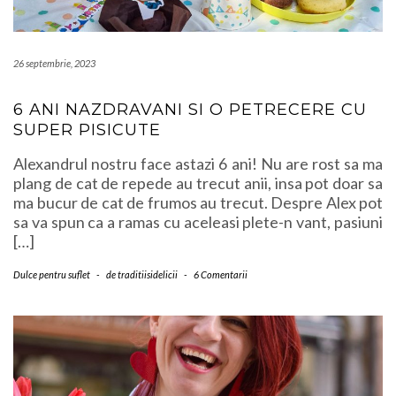
26 septembrie, 2023
6 ANI NAZDRAVANI SI O PETRECERE CU
SUPER PISICUTE
Alexandrul nostru face astazi 6 ani! Nu are rost sa ma
plang de cat de repede au trecut anii, insa pot doar sa
ma bucur de cat de frumos au trecut. Despre Alex pot
sa va spun ca a ramas cu aceleasi plete-n vant, pasiuni
[…]
Dulce pentru suflet
-
de
traditiisidelicii
-
6 Comentarii