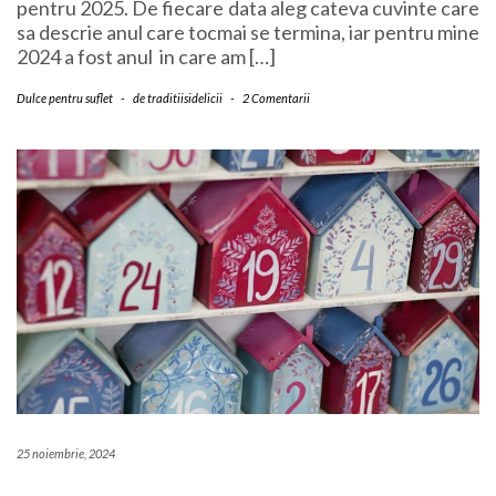
pentru 2025. De fiecare data aleg cateva cuvinte care
sa descrie anul care tocmai se termina, iar pentru mine
2024 a fost anul in care am […]
Dulce pentru suflet
-
de
traditiisidelicii
-
2 Comentarii
25 noiembrie, 2024