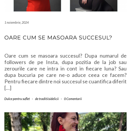
1 noiembrie, 2024
OARE CUM SE MASOARA SUCCESUL?
Oare cum se masoara succesul? Dupa numarul de
followers de pe Insta, dupa pozitia de la job sau
zerourile care ne intra in cont in fiecare luna? Sau
dupa bucuria pe care ne-o aduce ceea ce facem?
Pentru fiecare dintre noi succesul se cuantifica diferit
[…]
Dulce pentru suflet
-
de
traditiisidelicii
-
0 Comentarii