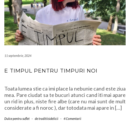
11 septembrie, 2024
E TIMPUL PENTRU TIMPURI NOI
Toata lumea stie ca imi place la nebunie cand este ziua
mea. Pare ciudat sa te bucuri atunci cand iti mai apare
un rid in plus, niste fire albe (care nu mai sunt de mult
considerate a fi noroc ), dar totodata mai apare in […]
Dulce pentru suflet
-
de
traditiisidelicii
-
4 Comentarii