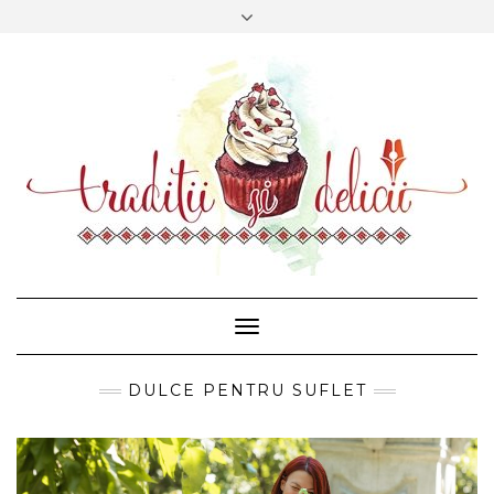
CONTACT
FACEBOOK
MAIL
Toggle
Navigation
DULCE PENTRU SUFLET