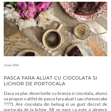
12 mai, 2024
PASCA FARA ALUAT CU CIOCOLATA SI
LICHIOR DE PORTOCALA
Daca va plac deserturile cu branza si ciocolata, atunci
va propun o altfel de pasca fara aluat ( sau cheesecake
????). Are ciocolata din belsug si un gust discret de
portocala de la lichior. Mi se pare ca este o alegere