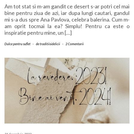
Am tot stat si m-am gandit ce desert s-ar potri cel mai
bine pentru ziua de azi, iar dupa lungi cautari, gandul
mi s-a dus spre Ana Pavlova, celebra balerina. Cum m-
am oprit tocmai la ea? Simplu! Pentru ca este o
inspiratie pentru mine, un […]
Dulce pentru suflet
-
de
traditiisidelicii
-
2 Comentarii