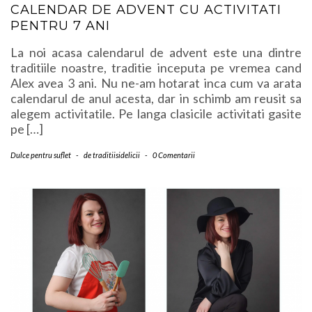
CALENDAR DE ADVENT CU ACTIVITATI
PENTRU 7 ANI
La noi acasa calendarul de advent este una dintre
traditiile noastre, traditie inceputa pe vremea cand
Alex avea 3 ani. Nu ne-am hotarat inca cum va arata
calendarul de anul acesta, dar in schimb am reusit sa
alegem activitatile. Pe langa clasicile activitati gasite
pe […]
Dulce pentru suflet
-
de
traditiisidelicii
-
0 Comentarii