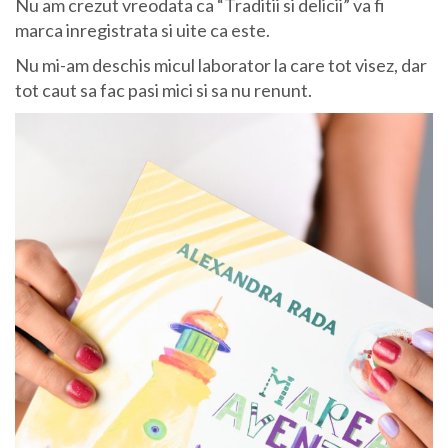
Nu am crezut vreodata ca “Traditii si delicii” va fi
marca inregistrata si uite ca este.
Nu mi-am deschis micul laborator la care tot visez, dar
tot caut sa fac pasi mici si sa nu renunt.