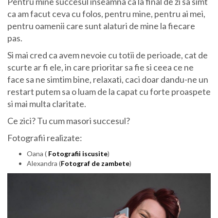
Pentru mine succesul inseamna ca la final de zi sa simt
ca am facut ceva cu folos, pentru mine, pentru ai mei,
pentru oamenii care sunt alaturi de mine la fiecare
pas.
Si mai cred ca avem nevoie cu totii de perioade, cat de
scurte ar fi ele, in care prioritar sa fie si ceea ce ne
face sa ne simtim bine, relaxati, caci doar dandu-ne un
restart putem sa o luam de la capat cu forte proaspete
si mai multa claritate.
Ce zici? Tu cum masori succesul?
Fotografii realizate:
Oana (
Fotografii iscusite
)
Alexandra (
Fotograf de zambete
)