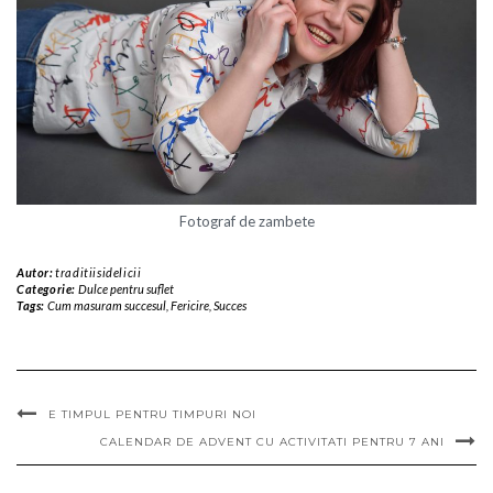
Fotograf de zambete
Autor:
traditiisidelicii
Categorie:
Dulce pentru suflet
Tags:
Cum masuram succesul
,
Fericire
,
Succes
E TIMPUL PENTRU TIMPURI NOI
CALENDAR DE ADVENT CU ACTIVITATI PENTRU 7 ANI