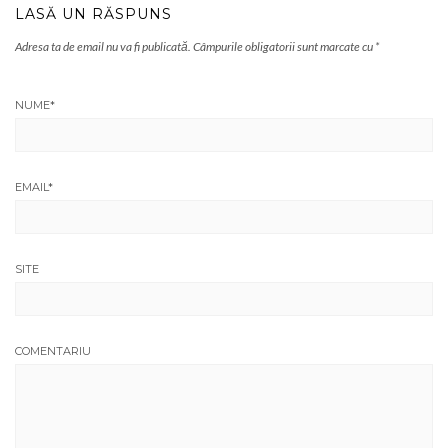
LASĂ UN RĂSPUNS
Adresa ta de email nu va fi publicată.
Câmpurile obligatorii sunt marcate cu
*
NUME
*
EMAIL
*
SITE
COMENTARIU