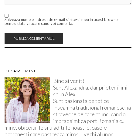
Salveaza numele, adresa de e-mail si site-ul meu in acest browser
pentru data viitoare cand voi comenta.
DESPRE MINE
Bine ai venit!
Sunt Alexandra, dar prietenii imi
spun Alex.
Sunt pasionata de tot ce
inseamna traditional romanesc, ia
straveche pe care atunci cand o
imbrac simt ca port Romania cu
mine, obiceiurile si traditiile noastre, casele
batranesti care pastreaza mirosul vechi al unor