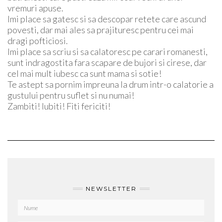
vremuri apuse.
Imi place sa gatesc si sa descopar retete care ascund
povesti, dar mai ales sa prajituresc pentru cei mai
dragi pofticiosi.
Imi place sa scriu si sa calatoresc pe carari romanesti,
sunt indragostita fara scapare de bujori si cirese, dar
cel mai mult iubesc ca sunt mama si sotie!
Te astept sa pornim impreuna la drum intr-o calatorie a
gustului pentru suflet si nu numai!
Zambiti! Iubiti! Fiti fericiti!
NEWSLETTER