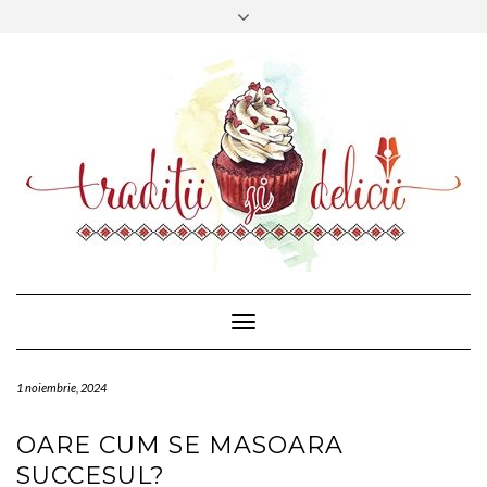
CONTACT
FACEBOOK
MAIL
Toggle
Navigation
1 noiembrie, 2024
OARE CUM SE MASOARA
SUCCESUL?