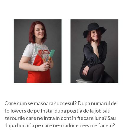
Oare cum se masoara succesul? Dupa numarul de
followers de pe Insta, dupa pozitia de la job sau
zerourile care ne intra in cont in fiecare luna? Sau
dupa bucuria pe care ne-o aduce ceea ce facem?