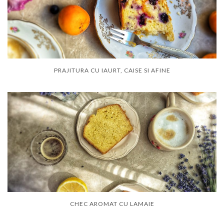
PRAJITURA CU IAURT, CAISE SI AFINE
CHEC AROMAT CU LAMAIE