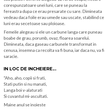
corespunzatoare unei luni, care se puneau la
fereastra dupa ce erau presarate cu sare. Dimineata
vedeau daca foile erau umede sau uscate, stabilind ce
luni erau secetoase sau ploioase.
Femeile alegeau si ele un carbune langa care puneau
boabe de grau, porumb, ovaz, floarea soarelui.
Dimineata, daca gaseau carbunele transformat in
cenusa, insemna ca recolta va fi buna, iar daca nu, va fi
saracie.
IN LOC DE INCHEIERE…
“Aho, aho, copii si frati,
Stati putin si nu manati,
Langa boi v-alaturati
Si cuvantul mi-ascultati.
Maine anul se inoieste