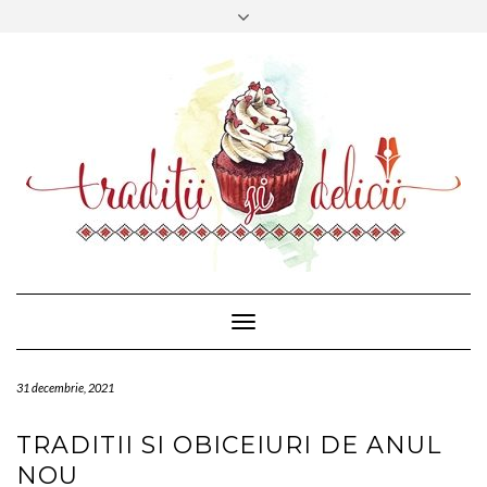
CONTACT
FACEBOOK
MAIL
Toggle
Navigation
31 decembrie, 2021
TRADITII SI OBICEIURI DE ANUL
NOU