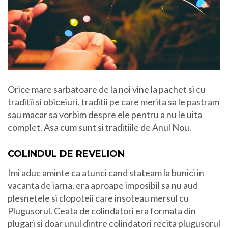
Orice mare sarbatoare de la noi vine la pachet si cu
traditii si obiceiuri, traditii pe care merita sa le pastram
sau macar sa vorbim despre ele pentru a nu le uita
complet. Asa cum sunt si traditiile de Anul Nou.
COLINDUL DE REVELION
Imi aduc aminte ca atunci cand stateam la bunici in
vacanta de iarna, era aproape imposibil sa nu aud
plesnetele si clopoteii care insoteau mersul cu
Plugusorul. Ceata de colindatori era formata din
plugari si doar unul dintre colindatori recita plugusorul