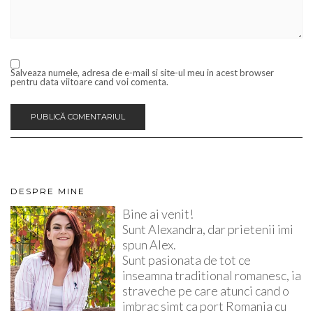
Salveaza numele, adresa de e-mail si site-ul meu in acest browser
pentru data viitoare cand voi comenta.
DESPRE MINE
Bine ai venit!
Sunt Alexandra, dar prietenii imi
spun Alex.
Sunt pasionata de tot ce
inseamna traditional romanesc, ia
straveche pe care atunci cand o
imbrac simt ca port Romania cu