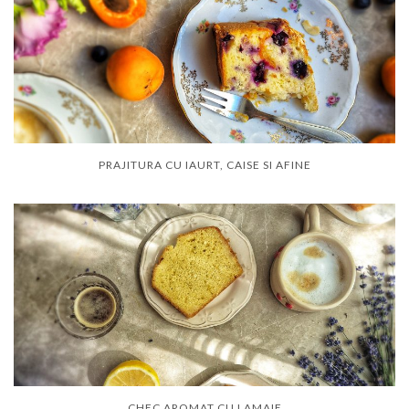
PRAJITURA CU IAURT, CAISE SI AFINE
CHEC AROMAT CU LAMAIE