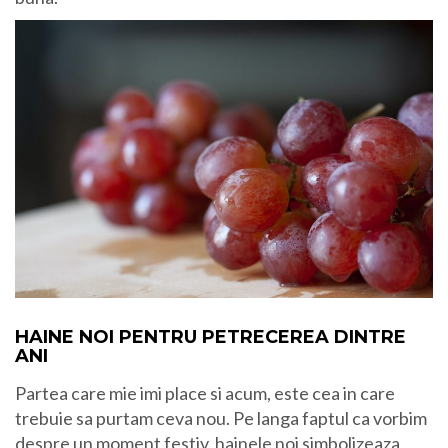
HAINE NOI PENTRU PETRECEREA DINTRE
ANI
Partea care mie imi place si acum, este cea in care
trebuie sa purtam ceva nou. Pe langa faptul ca vorbim
despre un moment festiv, hainele noi simbolizeaza