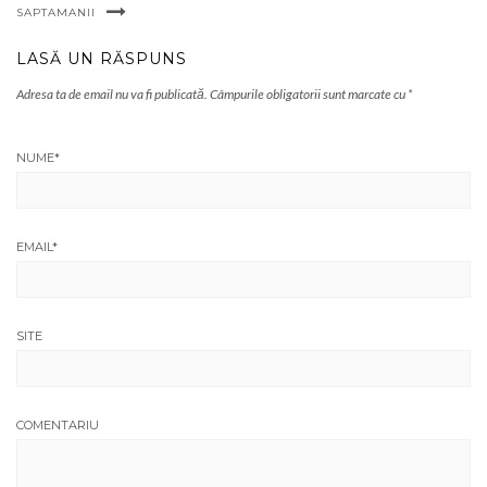
SAPTAMANII
LASĂ UN RĂSPUNS
Adresa ta de email nu va fi publicată.
Câmpurile obligatorii sunt marcate cu
*
NUME
*
EMAIL
*
SITE
COMENTARIU