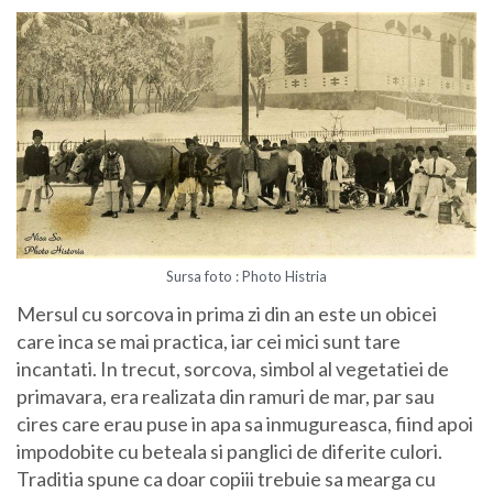
Sursa foto : Photo Histria
Mersul cu sorcova in prima zi din an este un obicei
care inca se mai practica, iar cei mici sunt tare
incantati. In trecut, sorcova, simbol al vegetatiei de
primavara, era realizata din ramuri de mar, par sau
cires care erau puse in apa sa inmugureasca, fiind apoi
impodobite cu beteala si panglici de diferite culori.
Traditia spune ca doar copiii trebuie sa mearga cu