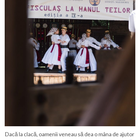
Dacă la clacă, oamenii veneau să dea o mâna de ajutor