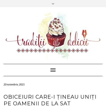
CONTACT
FACEBOOK
MAIL
Toggle
Navigation
20 noiembrie, 2021
OBICEIURI CARE-I ȚINEAU UNIȚI
PE OAMENII DE LA SAT