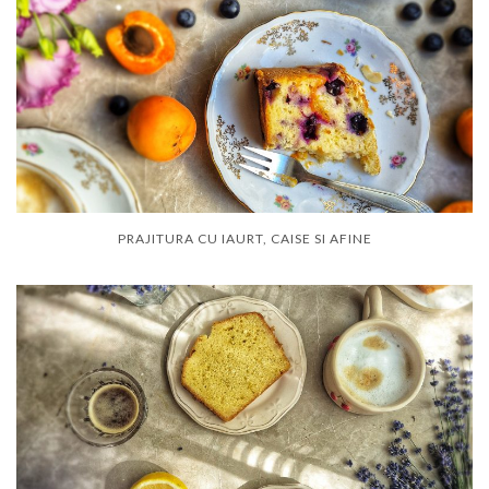
PRAJITURA CU IAURT, CAISE SI AFINE