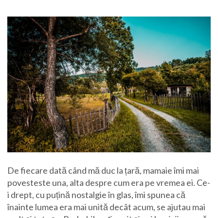
De fiecare dată când mă duc la țară, mamaie îmi mai
povesteste una, alta despre cum era pe vremea ei. Ce-
i drept, cu puțină nostalgie în glas, îmi spunea că
înainte lumea era mai unită decât acum, se ajutau mai