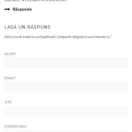
Răspunde
LASĂ UN RĂSPUNS
Adresa ta de email nu va fi publicată.
Câmpurile obligatorii sunt marcate cu
*
NUME
*
EMAIL
*
SITE
COMENTARIU