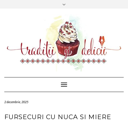
CONTACT
FACEBOOK
MAIL
Toggle
Navigation
2 decembrie, 2025
FURSECURI CU NUCA SI MIERE