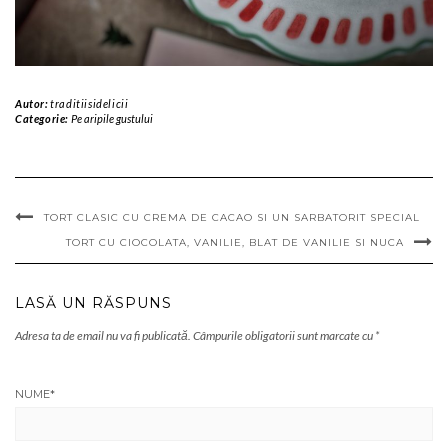
Autor:
traditiisidelicii
Categorie:
Pe aripile gustului
TORT CLASIC CU CREMA DE CACAO SI UN SARBATORIT SPECIAL
TORT CU CIOCOLATA, VANILIE, BLAT DE VANILIE SI NUCA
LASĂ UN RĂSPUNS
Adresa ta de email nu va fi publicată.
Câmpurile obligatorii sunt marcate cu
*
NUME
*