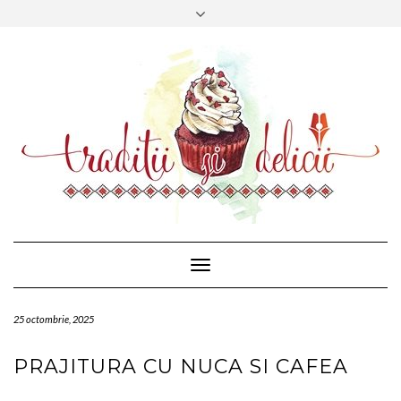
CONTACT
FACEBOOK
MAIL
Toggle
Navigation
25 octombrie, 2025
PRAJITURA CU NUCA SI CAFEA