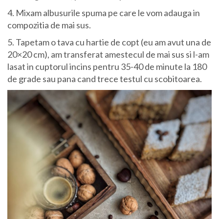
4. Mixam albusurile spuma pe care le vom adauga in
compozitia de mai sus.
5. Tapetam o tava cu hartie de copt (eu am avut una de
20×20 cm), am transferat amestecul de mai sus si l-am
lasat in cuptorul incins pentru 35-40 de minute la 180
de grade sau pana cand trece testul cu scobitoarea.