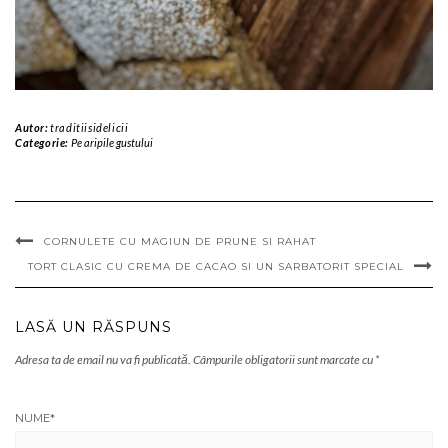
Autor:
traditiisidelicii
Categorie:
Pe aripile gustului
CORNULETE CU MAGIUN DE PRUNE SI RAHAT
TORT CLASIC CU CREMA DE CACAO SI UN SARBATORIT SPECIAL
LASĂ UN RĂSPUNS
Adresa ta de email nu va fi publicată.
Câmpurile obligatorii sunt marcate cu
*
NUME
*