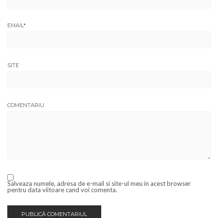
EMAIL
*
SITE
COMENTARIU
Salveaza numele, adresa de e-mail si site-ul meu in acest browser
pentru data viitoare cand voi comenta.