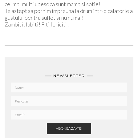
cel mai mult iubesc ca sunt mama si sotie!
Te astept sa pornim impreuna la drum intr-o calatorie a
gustului pentru suflet si nu numai!
Zambiti! Iubiti! Fiti fericiti!
NEWSLETTER